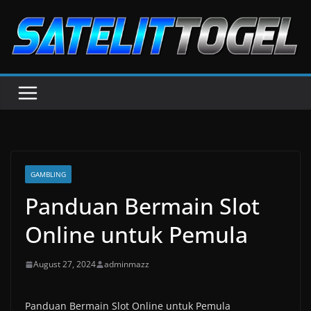
Skip
to
content
GAMBLING
Panduan Bermain Slot
Online untuk Pemula
August 27, 2024
adminmazz
Panduan Bermain Slot Online untuk Pemula