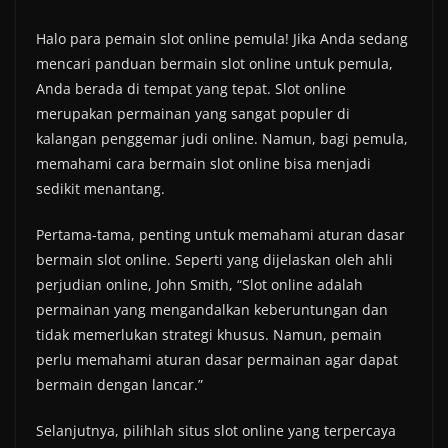
Halo para pemain slot online pemula! Jika Anda sedang
mencari panduan bermain slot online untuk pemula,
Anda berada di tempat yang tepat. Slot online
merupakan permainan yang sangat populer di
kalangan penggemar judi online. Namun, bagi pemula,
memahami cara bermain slot online bisa menjadi
sedikit menantang.
Pertama-tama, penting untuk memahami aturan dasar
bermain slot online. Seperti yang dijelaskan oleh ahli
perjudian online, John Smith, “Slot online adalah
permainan yang mengandalkan keberuntungan dan
tidak memerlukan strategi khusus. Namun, pemain
perlu memahami aturan dasar permainan agar dapat
bermain dengan lancar.”
Selanjutnya, pilihlah situs slot online yang terpercaya