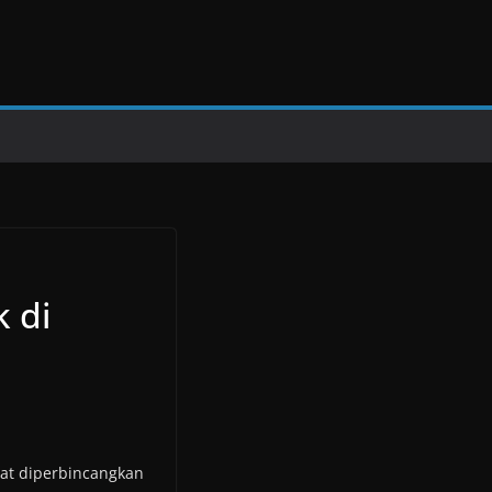
 di
gat diperbincangkan