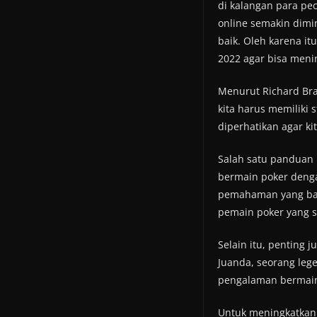
di kalangan para pe
online semakin dimi
baik. Oleh karena i
2022 agar bisa meni
Menurut Richard Bra
kita harus memiliki 
diperhatikan agar ki
Salah satu panduan 
bermain poker denga
pemahaman yang baik
pemain poker yang s
Selain itu, penting 
Juanda, seorang lege
pengalaman bermain
Untuk meningkatkan 