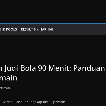
HK POOLS | RESULT HK HARI INI
n Judi Bola 90 Menit: Panduan
emain
minmazz
 90 Menit: Panduan lengkap untuk pemain