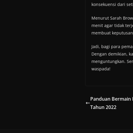
konsekuensi dari set
Menurut Sarah Brown
menit agar tidak te
membuat keputusan 
Jadi, bagi para pem
Dengan demikian, k
menguntungkan. Semo
waspada!
Panduan Bermain P
Tahun 2022