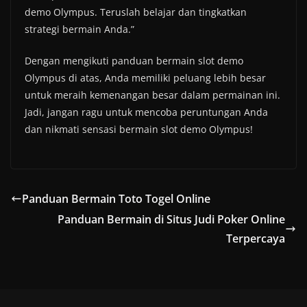
demo Olympus. Teruslah belajar dan tingkatkan
strategi bermain Anda.”
Dengan mengikuti panduan bermain slot demo
Olympus di atas, Anda memiliki peluang lebih besar
untuk meraih kemenangan besar dalam permainan ini.
Jadi, jangan ragu untuk mencoba peruntungan Anda
dan nikmati sensasi bermain slot demo Olympus!
Panduan Bermain Toto Togel Online
Panduan Bermain di Situs Judi Poker Online
Terpercaya