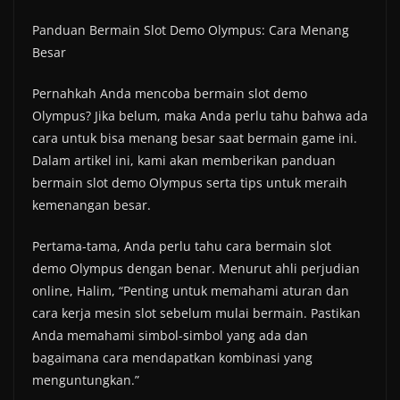
Panduan Bermain Slot Demo Olympus: Cara Menang
Besar
Pernahkah Anda mencoba bermain slot demo
Olympus? Jika belum, maka Anda perlu tahu bahwa ada
cara untuk bisa menang besar saat bermain game ini.
Dalam artikel ini, kami akan memberikan panduan
bermain slot demo Olympus serta tips untuk meraih
kemenangan besar.
Pertama-tama, Anda perlu tahu cara bermain slot
demo Olympus dengan benar. Menurut ahli perjudian
online, Halim, “Penting untuk memahami aturan dan
cara kerja mesin slot sebelum mulai bermain. Pastikan
Anda memahami simbol-simbol yang ada dan
bagaimana cara mendapatkan kombinasi yang
menguntungkan.”