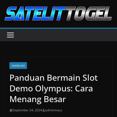
Skip
to
content
GAMBLING
Panduan Bermain Slot
Demo Olympus: Cara
Menang Besar
September 24, 2024
adminmazz