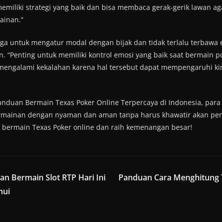
emiliki strategi yang baik dan bisa membaca gerak-gerik lawan ag
inan.”
juga untuk mengatur modal dengan bijak dan tidak terlalu terbawa 
 “Penting untuk memiliki kontrol emosi yang baik saat bermain po
mengalami kekalahan karena hal tersebut dapat mempengaruhi ki
nduan Bermain Texas Poker Online Terpercaya di Indonesia, par
rmainan dengan nyaman dan aman tanpa harus khawatir akan peni
bermain Texas Poker online dan raih kemenangan besar!
n Bermain Slot RTP Hari Ini
Panduan Cara Menghitung T
hui