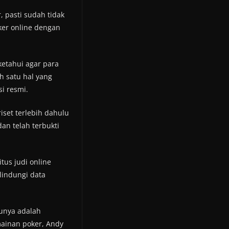
, pasti sudah tidak
ker online dengan
ketahui agar para
 satu hal yang
si resmi.
iset terlebih dahulu
dan telah terbukti
tus judi online
lindungi data
tunya adalah
mainan poker, Andy