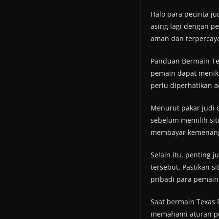
Halo para pecinta ju
asing lagi dengan p
aman dan terpercaya
Panduan Bermain Tex
pemain dapat menikm
perlu diperhatikan a
Menurut pakar judi o
sebelum memilih situ
membayar kemenang
Selain itu, penting
tersebut. Pastikan 
pribadi para pemain
Saat bermain Texas P
memahami aturan per