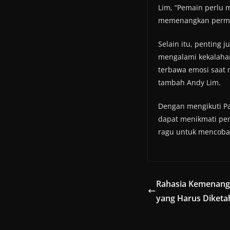
Lim, “Pemain perlu m
memenangkan perma
Selain itu, penting 
mengalami kekalahan.
terbawa emosi saat 
tambah Andy Lim.
Dengan mengikuti Pa
dapat menikmati pe
ragu untuk mencoba 
Rahasia Kemenanga
yang Harus Diketa