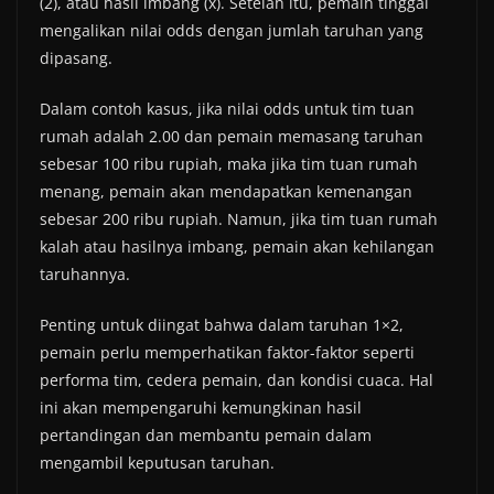
(2), atau hasil imbang (x). Setelah itu, pemain tinggal
mengalikan nilai odds dengan jumlah taruhan yang
dipasang.
Dalam contoh kasus, jika nilai odds untuk tim tuan
rumah adalah 2.00 dan pemain memasang taruhan
sebesar 100 ribu rupiah, maka jika tim tuan rumah
menang, pemain akan mendapatkan kemenangan
sebesar 200 ribu rupiah. Namun, jika tim tuan rumah
kalah atau hasilnya imbang, pemain akan kehilangan
taruhannya.
Penting untuk diingat bahwa dalam taruhan 1×2,
pemain perlu memperhatikan faktor-faktor seperti
performa tim, cedera pemain, dan kondisi cuaca. Hal
ini akan mempengaruhi kemungkinan hasil
pertandingan dan membantu pemain dalam
mengambil keputusan taruhan.