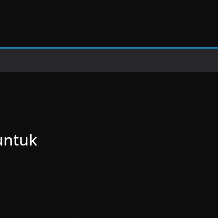
untuk