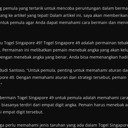
g pemula yang tertarik untuk mencoba peruntungan dalam bermai
atang ke artikel yang tepat! Dalam artikel ini, saya akan memberi
 untuk pemula agar Anda dapat memahami cara bermain dan meni
tu Togel Singapore 49? Togel Singapore 49 adalah permainan teba
a. Permainan ini melibatkan pemain menebak angka yang akan kelu
 Dengan menebak angka yang benar, Anda bisa memenangkan hadi
 Budi Santoso, “Untuk pemula, penting untuk memahami aturan da
pore 49. Dengan memahami aturan dan strategi tersebut, pemain
”
 bermain Togel Singapore 49 untuk pemula adalah memahami car
n biasanya terdiri dari empat digit angka. Pemain harus menebak 
i empat digit tersebut.
juga perlu memahami jenis taruhan yang ada dalam Togel Singapor