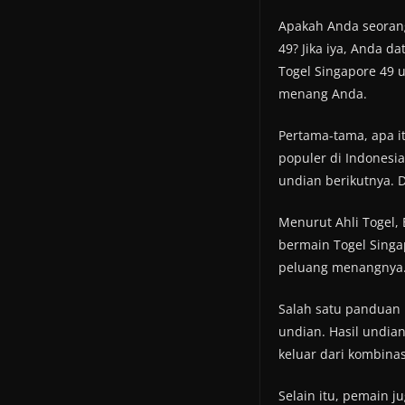
Apakah Anda seoran
49? Jika iya, Anda d
Togel Singapore 49
menang Anda.
Pertama-tama, apa i
populer di Indonesi
undian berikutnya.
Menurut Ahli Togel,
bermain Togel Singa
peluang menangnya.
Salah satu panduan
undian. Hasil undia
keluar dari kombinas
Selain itu, pemain 