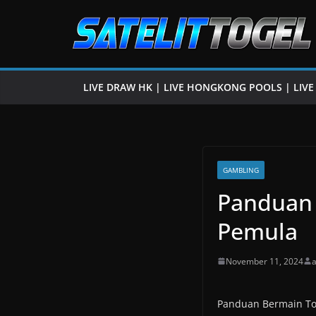
Skip
to
content
LIVE DRAW HK | LIVE HONGKONG POOLS | LIVE 
GAMBLING
Panduan 
Pemula
November 11, 2024
Panduan Bermain To