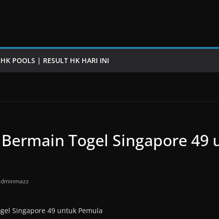
HK POOLS | RESULT HK HARI INI
Bermain Togel Singapore 49 
adminmazz
gel Singapore 49 untuk Pemula