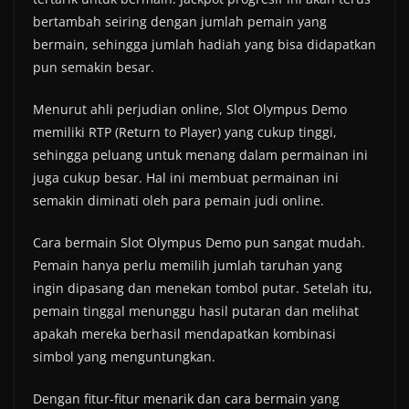
bertambah seiring dengan jumlah pemain yang
bermain, sehingga jumlah hadiah yang bisa didapatkan
pun semakin besar.
Menurut ahli perjudian online, Slot Olympus Demo
memiliki RTP (Return to Player) yang cukup tinggi,
sehingga peluang untuk menang dalam permainan ini
juga cukup besar. Hal ini membuat permainan ini
semakin diminati oleh para pemain judi online.
Cara bermain Slot Olympus Demo pun sangat mudah.
Pemain hanya perlu memilih jumlah taruhan yang
ingin dipasang dan menekan tombol putar. Setelah itu,
pemain tinggal menunggu hasil putaran dan melihat
apakah mereka berhasil mendapatkan kombinasi
simbol yang menguntungkan.
Dengan fitur-fitur menarik dan cara bermain yang