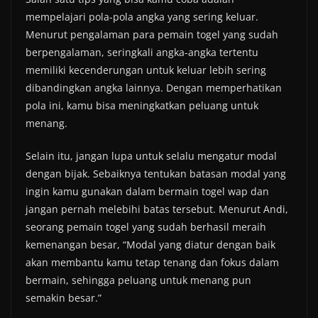
mempelajari pola-pola angka yang sering keluar.
Menurut pengalaman para pemain togel yang sudah
berpengalaman, seringkali angka-angka tertentu
memiliki kecenderungan untuk keluar lebih sering
dibandingkan angka lainnya. Dengan memperhatikan
pola ini, kamu bisa meningkatkan peluang untuk
menang.
Selain itu, jangan lupa untuk selalu mengatur modal
dengan bijak. Sebaiknya tentukan batasan modal yang
ingin kamu gunakan dalam bermain togel wap dan
jangan pernah melebihi batas tersebut. Menurut Andi,
seorang pemain togel yang sudah berhasil meraih
kemenangan besar, “Modal yang diatur dengan baik
akan membantu kamu tetap tenang dan fokus dalam
bermain, sehingga peluang untuk menang pun
semakin besar.”