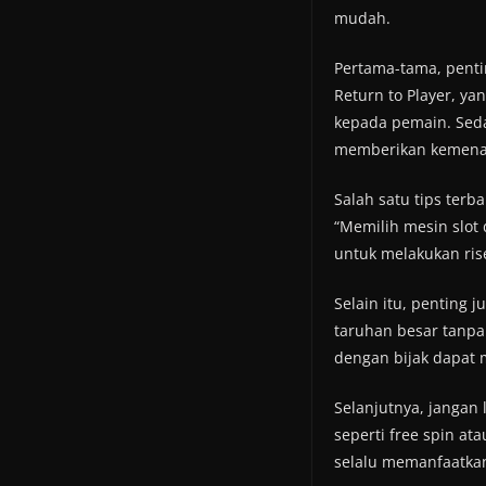
mudah.
Pertama-tama, penti
Return to Player, y
kepada pemain. Seda
memberikan kemena
Salah satu tips terb
“Memilih mesin slot
untuk melakukan ris
Selain itu, penting
taruhan besar tanpa
dengan bijak dapat
Selanjutnya, jangan 
seperti free spin a
selalu memanfaatkan