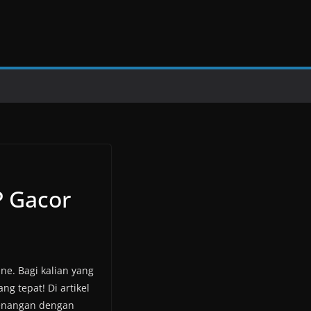
P Gacor
ne. Bagi kalian yang
ng tepat! Di artikel
emenangan dengan