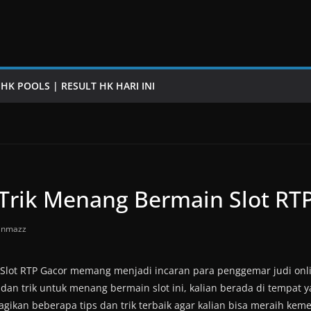
HK POOLS | RESULT HK HARI INI
 Trik Menang Bermain Slot RT
inmazz
 Slot RTP Gacor memang menjadi incaran para penggemar judi onli
dan trik untuk menang bermain slot ini, kalian berada di tempat ya
agikan beberapa tips dan trik terbaik agar kalian bisa meraih k