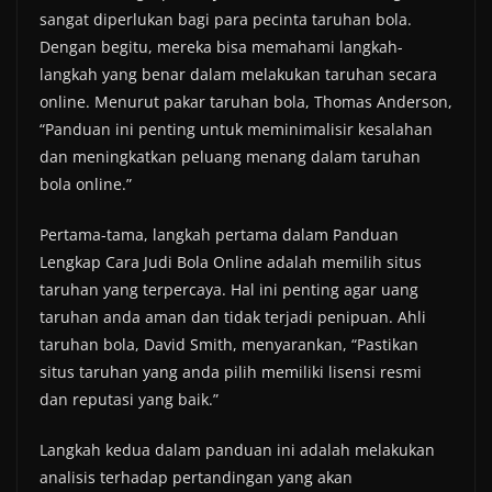
sangat diperlukan bagi para pecinta taruhan bola.
Dengan begitu, mereka bisa memahami langkah-
langkah yang benar dalam melakukan taruhan secara
online. Menurut pakar taruhan bola, Thomas Anderson,
“Panduan ini penting untuk meminimalisir kesalahan
dan meningkatkan peluang menang dalam taruhan
bola online.”
Pertama-tama, langkah pertama dalam Panduan
Lengkap Cara Judi Bola Online adalah memilih situs
taruhan yang terpercaya. Hal ini penting agar uang
taruhan anda aman dan tidak terjadi penipuan. Ahli
taruhan bola, David Smith, menyarankan, “Pastikan
situs taruhan yang anda pilih memiliki lisensi resmi
dan reputasi yang baik.”
Langkah kedua dalam panduan ini adalah melakukan
analisis terhadap pertandingan yang akan