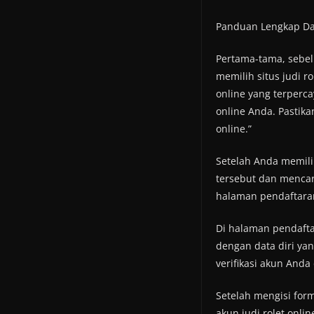
Panduan Lengkap Daf
Pertama-tama, sebel
memilih situs judi ro
online yang terperc
online Anda. Pastika
online.”
Setelah Anda memilih
tersebut dan mencari
halaman pendaftaran 
Di halaman pendafta
dengan data diri yan
verifikasi akun Anda
Setelah mengisi fo
akun judi rolet onl