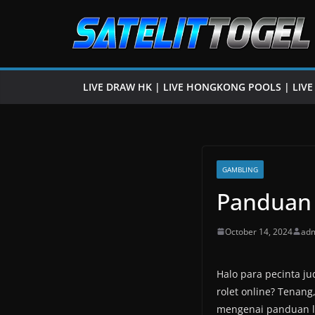
Skip
to
content
LIVE DRAW HK | LIVE HONGKONG POOLS | LIVE 
GAMBLING
Panduan 
October 14, 2024
ad
Halo para pecinta j
rolet online? Tenang
mengenai panduan le