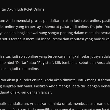
tar Akun Judi Rolet Online
um Anda memulai proses pendaftaran akun judi rolet online, past
let online yang terpercaya. Menurut pakar judi online, Dr. John Doe
aya adalah langkah awal yang sangat penting dalam memulai petual
n situs tersebut memiliki lisensi resmi dan reputasi yang baik di 
 situs judi rolet online yang terpercaya, langkah selanjutnya ada
 tombol “Daftar” atau “Register”. Klik tombol tersebut dan Anda a
akun judi rolet online.
ran akun judi rolet online, Anda akan diminta untuk mengisi form
g lengkap dan valid. Pastikan Anda mengisi data diri dengan bena
 dapat dilakukan dengan lancar.
rmulir pendaftaran, Anda akan diminta untuk membuat username 
ine Anda. Pastikan Anda memilih username dan password yang kuat 