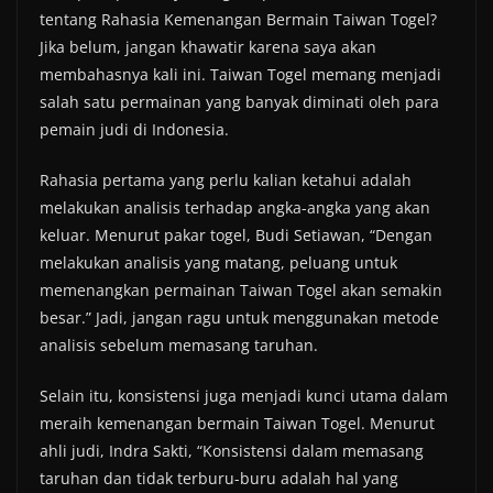
tentang Rahasia Kemenangan Bermain Taiwan Togel?
Jika belum, jangan khawatir karena saya akan
membahasnya kali ini. Taiwan Togel memang menjadi
salah satu permainan yang banyak diminati oleh para
pemain judi di Indonesia.
Rahasia pertama yang perlu kalian ketahui adalah
melakukan analisis terhadap angka-angka yang akan
keluar. Menurut pakar togel, Budi Setiawan, “Dengan
melakukan analisis yang matang, peluang untuk
memenangkan permainan Taiwan Togel akan semakin
besar.” Jadi, jangan ragu untuk menggunakan metode
analisis sebelum memasang taruhan.
Selain itu, konsistensi juga menjadi kunci utama dalam
meraih kemenangan bermain Taiwan Togel. Menurut
ahli judi, Indra Sakti, “Konsistensi dalam memasang
taruhan dan tidak terburu-buru adalah hal yang