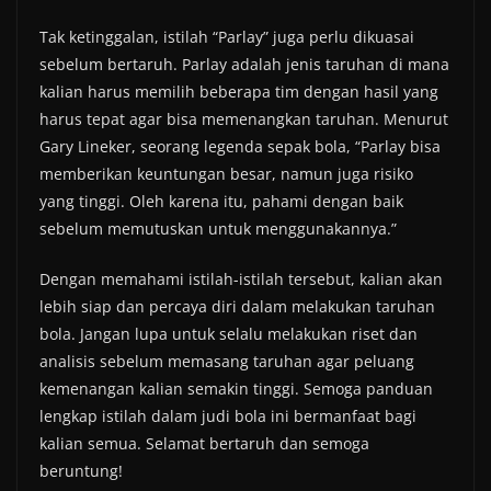
Tak ketinggalan, istilah “Parlay” juga perlu dikuasai
sebelum bertaruh. Parlay adalah jenis taruhan di mana
kalian harus memilih beberapa tim dengan hasil yang
harus tepat agar bisa memenangkan taruhan. Menurut
Gary Lineker, seorang legenda sepak bola, “Parlay bisa
memberikan keuntungan besar, namun juga risiko
yang tinggi. Oleh karena itu, pahami dengan baik
sebelum memutuskan untuk menggunakannya.”
Dengan memahami istilah-istilah tersebut, kalian akan
lebih siap dan percaya diri dalam melakukan taruhan
bola. Jangan lupa untuk selalu melakukan riset dan
analisis sebelum memasang taruhan agar peluang
kemenangan kalian semakin tinggi. Semoga panduan
lengkap istilah dalam judi bola ini bermanfaat bagi
kalian semua. Selamat bertaruh dan semoga
beruntung!