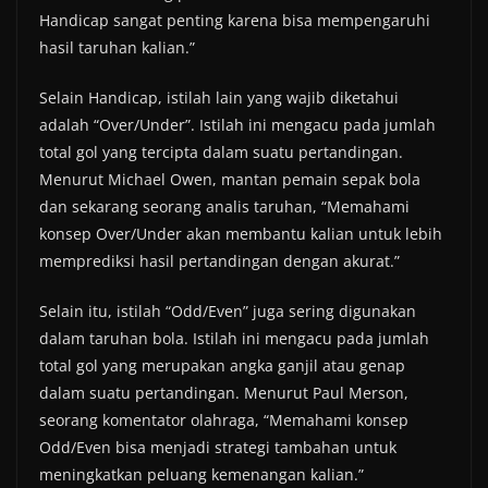
Handicap sangat penting karena bisa mempengaruhi
hasil taruhan kalian.”
Selain Handicap, istilah lain yang wajib diketahui
adalah “Over/Under”. Istilah ini mengacu pada jumlah
total gol yang tercipta dalam suatu pertandingan.
Menurut Michael Owen, mantan pemain sepak bola
dan sekarang seorang analis taruhan, “Memahami
konsep Over/Under akan membantu kalian untuk lebih
memprediksi hasil pertandingan dengan akurat.”
Selain itu, istilah “Odd/Even” juga sering digunakan
dalam taruhan bola. Istilah ini mengacu pada jumlah
total gol yang merupakan angka ganjil atau genap
dalam suatu pertandingan. Menurut Paul Merson,
seorang komentator olahraga, “Memahami konsep
Odd/Even bisa menjadi strategi tambahan untuk
meningkatkan peluang kemenangan kalian.”