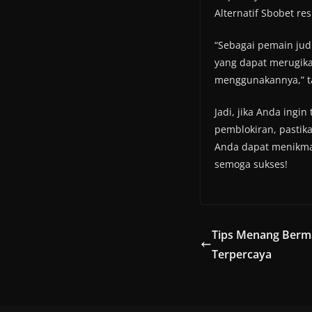
Alternatif Sbobet re
“Sebagai pemain judi
yang dapat merugikan
menggunakannya,” ta
Jadi, jika Anda ingi
pemblokiran, pastik
Anda dapat menikma
semoga sukses!
Tips Menang Berma
Terpercaya