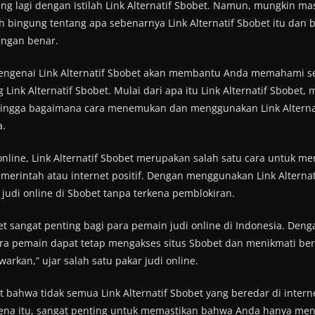
ing lagi dengan istilah Link Alternatif Sbobet. Namun, mungkin m
h bingung tentang apa sebenarnya Link Alternatif Sbobet itu dan
ngan benar.
ngenai Link Alternatif Sbobet akan membantu Anda memahami seg
 Link Alternatif Sbobet. Mulai dari apa itu Link Alternatif Sbobet
ngga bagaimana cara menemukan dan menggunakan Link Alternat
a.
nline, Link Alternatif Sbobet merupakan salah satu cara untuk me
emerintah atau internet positif. Dengan menggunakan Link Alterna
judi online di Sbobet tanpa terkena pemblokiran.
bet sangat penting bagi para pemain judi online di Indonesia. Den
para pemain dapat tetap mengakses situs Sbobet dan menikmati b
warkan,” ujar salah satu pakar judi online.
t bahwa tidak semua Link Alternatif Sbobet yang beredar di inter
rena itu, sangat penting untuk memastikan bahwa Anda hanya me