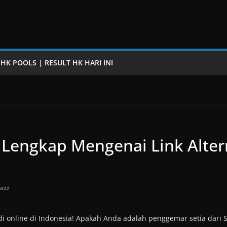
HK POOLS | RESULT HK HARI INI
Lengkap Mengenai Link Altern
azz
di online di Indonesia! Apakah Anda adalah penggemar setia dari Sb