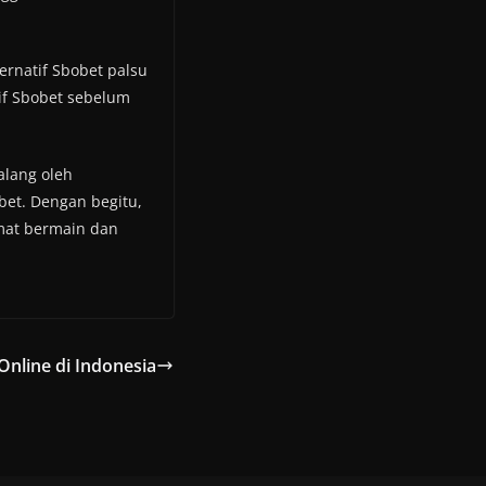
ernatif Sbobet palsu
tif Sbobet sebelum
alang oleh
bet. Dengan begitu,
mat bermain dan
Online di Indonesia