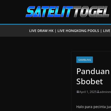
Skip
to
content
LIVE DRAW HK | LIVE HONGKONG POOLS | LIVE 
GAMBLING
Panduan 
Sbobet
April 1, 2025
adminm
Halo para pecinta ju