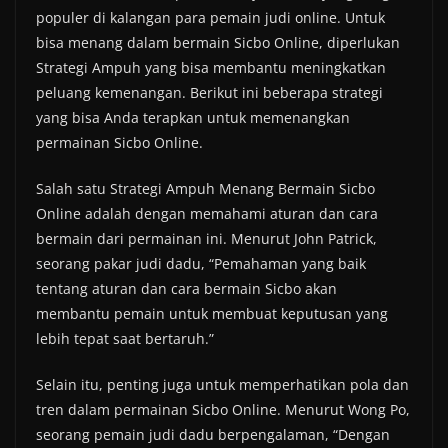
populer di kalangan para pemain judi online. Untuk
bisa menang dalam bermain Sicbo Online, diperlukan
Strategi Ampuh yang bisa membantu meningkatkan
peluang kemenangan. Berikut ini beberapa strategi
yang bisa Anda terapkan untuk memenangkan
permainan Sicbo Online.
Salah satu Strategi Ampuh Menang Bermain Sicbo
Online adalah dengan memahami aturan dan cara
bermain dari permainan ini. Menurut John Patrick,
seorang pakar judi dadu, “Pemahaman yang baik
tentang aturan dan cara bermain Sicbo akan
membantu pemain untuk membuat keputusan yang
lebih tepat saat bertaruh.”
Selain itu, penting juga untuk memperhatikan pola dan
tren dalam permainan Sicbo Online. Menurut Wong Po,
seorang pemain judi dadu berpengalaman, “Dengan