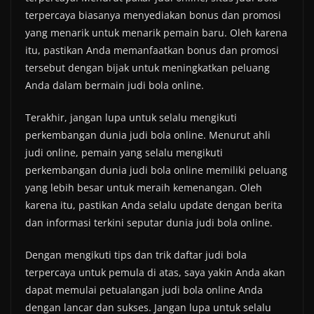
terpercaya biasanya menyediakan bonus dan promosi
yang menarik untuk menarik pemain baru. Oleh karena
itu, pastikan Anda memanfaatkan bonus dan promosi
tersebut dengan bijak untuk meningkatkan peluang
Anda dalam bermain judi bola online.
Terakhir, jangan lupa untuk selalu mengikuti
perkembangan dunia judi bola online. Menurut ahli
judi online, pemain yang selalu mengikuti
perkembangan dunia judi bola online memiliki peluang
yang lebih besar untuk meraih kemenangan. Oleh
karena itu, pastikan Anda selalu update dengan berita
dan informasi terkini seputar dunia judi bola online.
Dengan mengikuti tips dan trik daftar judi bola
terpercaya untuk pemula di atas, saya yakin Anda akan
dapat memulai petualangan judi bola online Anda
dengan lancar dan sukses. Jangan lupa untuk selalu