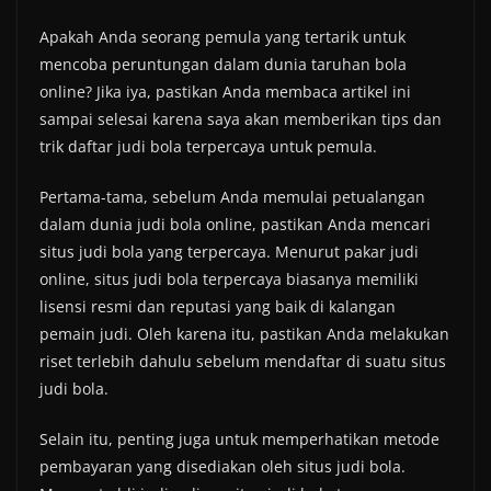
Apakah Anda seorang pemula yang tertarik untuk
mencoba peruntungan dalam dunia taruhan bola
online? Jika iya, pastikan Anda membaca artikel ini
sampai selesai karena saya akan memberikan tips dan
trik daftar judi bola terpercaya untuk pemula.
Pertama-tama, sebelum Anda memulai petualangan
dalam dunia judi bola online, pastikan Anda mencari
situs judi bola yang terpercaya. Menurut pakar judi
online, situs judi bola terpercaya biasanya memiliki
lisensi resmi dan reputasi yang baik di kalangan
pemain judi. Oleh karena itu, pastikan Anda melakukan
riset terlebih dahulu sebelum mendaftar di suatu situs
judi bola.
Selain itu, penting juga untuk memperhatikan metode
pembayaran yang disediakan oleh situs judi bola.