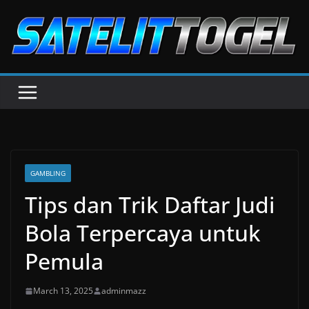
Skip
to
content
GAMBLING
Tips dan Trik Daftar Judi
Bola Terpercaya untuk
Pemula
March 13, 2025
adminmazz