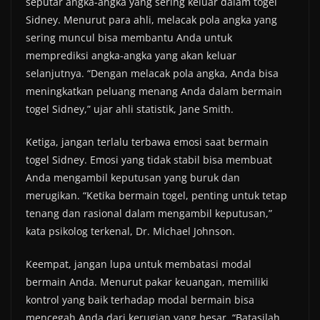
seputar angka-angka yang sering keluar dalam togel
Sidney. Menurut para ahli, melacak pola angka yang
sering muncul bisa membantu Anda untuk
memprediksi angka-angka yang akan keluar
selanjutnya. “Dengan melacak pola angka, Anda bisa
meningkatkan peluang menang Anda dalam bermain
togel Sidney,” ujar ahli statistik, Jane Smith.
Ketiga, jangan terlalu terbawa emosi saat bermain
togel Sidney. Emosi yang tidak stabil bisa membuat
Anda mengambil keputusan yang buruk dan
merugikan. “Ketika bermain togel, penting untuk tetap
tenang dan rasional dalam mengambil keputusan,”
kata psikolog terkenal, Dr. Michael Johnson.
Keempat, jangan lupa untuk membatasi modal
bermain Anda. Menurut pakar keuangan, memiliki
kontrol yang baik terhadap modal bermain bisa
mencegah Anda dari kerugian yang besar. “Batasilah