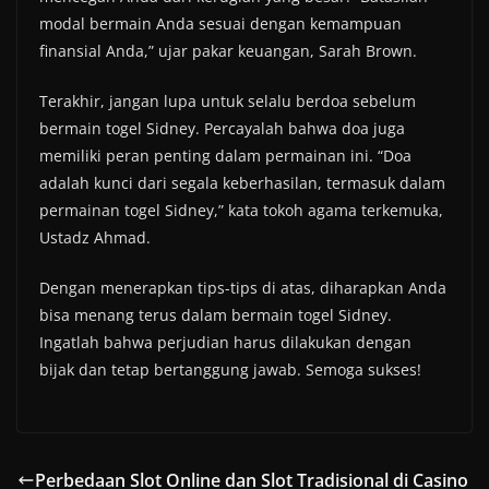
modal bermain Anda sesuai dengan kemampuan
finansial Anda,” ujar pakar keuangan, Sarah Brown.
Terakhir, jangan lupa untuk selalu berdoa sebelum
bermain togel Sidney. Percayalah bahwa doa juga
memiliki peran penting dalam permainan ini. “Doa
adalah kunci dari segala keberhasilan, termasuk dalam
permainan togel Sidney,” kata tokoh agama terkemuka,
Ustadz Ahmad.
Dengan menerapkan tips-tips di atas, diharapkan Anda
bisa menang terus dalam bermain togel Sidney.
Ingatlah bahwa perjudian harus dilakukan dengan
bijak dan tetap bertanggung jawab. Semoga sukses!
Perbedaan Slot Online dan Slot Tradisional di Casino