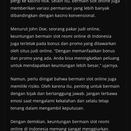
pergi ke kasino fisik. Selain itu, bermain slot online juga
memberikan variasi permainan yang lebih banyak
dibandingkan dengan kasino konvensional.
Menurut John Doe, seorang pakar judi online,
keuntungan bermain slot resmi online di Indonesia
juga terletak pada bonus dan promo yang ditawarkan
oleh situs judi online. “Dengan memanfaatkan bonus
dan promo yang ada, Anda bisa meningkatkan peluang
untuk mendapatkan keuntungan lebih besar,” ujarnya.
Namun, perlu diingat bahwa bermain slot online juga
memiliki risiko. Oleh karena itu, penting untuk bermain
dengan bijak dan bertanggung jawab. Jangan terbawa
emosi saat mengalami kekalahan dan selalu tetap
tenang dalam mengambil keputusan.
Dengan demikian, keuntungan bermain slot resmi
online di Indonesia memang sangat menggiurkan.