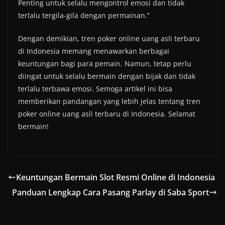
Penting untuk selalu mengontrol emosi dan tidak
terlalu tergila-gila dengan permainan.”
Dengan demikian, tren poker online uang asli terbaru
di Indonesia memang menawarkan berbagai
keuntungan bagi para pemain. Namun, tetap perlu
diingat untuk selalu bermain dengan bijak dan tidak
terlalu terbawa emosi. Semoga artikel ini bisa
memberikan pandangan yang lebih jelas tentang tren
poker online uang asli terbaru di Indonesia. Selamat
bermain!
Keuntungan Bermain Slot Resmi Online di Indonesia
Panduan Lengkap Cara Pasang Parlay di Saba Sport