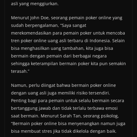
asli yang menggiurkan.
Menurut John Doe, seorang pemain poker online yang
sudah berpengalaman, “Saya sangat
merekomendasikan para pemain poker untuk mencoba
tren poker online uang asli terbaru di Indonesia. Selain
bisa menghasilkan uang tambahan, kita juga bisa
bermain dengan pemain dari berbagai negara
sehingga keterampilan bermain poker kita pun semakin
terasah.”
Namun, perlu diingat bahwa bermain poker online
dengan uang asli juga memiliki risiko tersendiri.
Penting bagi para pemain untuk selalu bermain secara
bertanggung jawab dan tidak terlalu terbawa emosi
saat bermain. Menurut Sarah Tan, seorang psikolog,
“Bermain poker online bisa menyenangkan namun juga
bisa membuat stres jika tidak dikelola dengan baik.