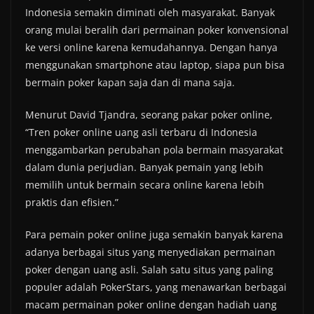
Indonesia semakin diminati oleh masyarakat. Banyak
orang mulai beralih dari permainan poker konvensional
ke versi online karena kemudahannya. Dengan hanya
menggunakan smartphone atau laptop, siapa pun bisa
bermain poker kapan saja dan di mana saja.
Menurut David Tjandra, seorang pakar poker online,
“Tren poker online uang asli terbaru di Indonesia
menggambarkan perubahan pola bermain masyarakat
dalam dunia perjudian. Banyak pemain yang lebih
memilih untuk bermain secara online karena lebih
praktis dan efisien.”
Para pemain poker online juga semakin banyak karena
adanya berbagai situs yang menyediakan permainan
poker dengan uang asli. Salah satu situs yang paling
populer adalah PokerStars, yang menawarkan berbagai
macam permainan poker online dengan hadiah uang