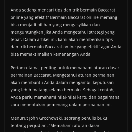
Anda sedang mencari tips dan trik bermain Baccarat
online yang efektif? Bermain Baccarat online memang
bisa menjadi pilihan yang mengasyikkan dan
menguntungkan jika Anda mengetahui strategi yang
tepat. Dalam artikel ini, kami akan memberikan tips
dan trik bermain Baccarat online yang efektif agar Anda
bisa memaksimalkan kemenangan Anda.
Pertama-tama, penting untuk memahami aturan dasar
permainan Baccarat. Mengetahui aturan permainan
akan membantu Anda dalam mengambil keputusan
yang lebih matang selama bermain. Sebagai contoh,
Anda perlu memahami nilai-nilai kartu dan bagaimana
cara menentukan pemenang dalam permainan ini.
Menurut John Grochowski, seorang penulis buku
tentang perjudian, “Memahami aturan dasar