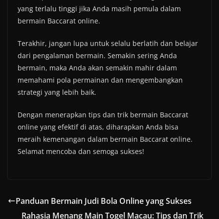
yang terlalu tinggi jika Anda masih pemula dalam
bermain Baccarat online.
Terakhir, jangan lupa untuk selalu berlatih dan belajar
dari pengalaman bermain. Semakin sering Anda
bermain, maka Anda akan semakin mahir dalam
memahami pola permainan dan mengembangkan
strategi yang lebih baik.
Dengan menerapkan tips dan trik bermain Baccarat
online yang efektif di atas, diharapkan Anda bisa
meraih kemenangan dalam bermain Baccarat online.
Selamat mencoba dan semoga sukses!
Panduan Bermain Judi Bola Online yang Sukses
Rahasia Menang Main Togel Macau: Tips dan Trik