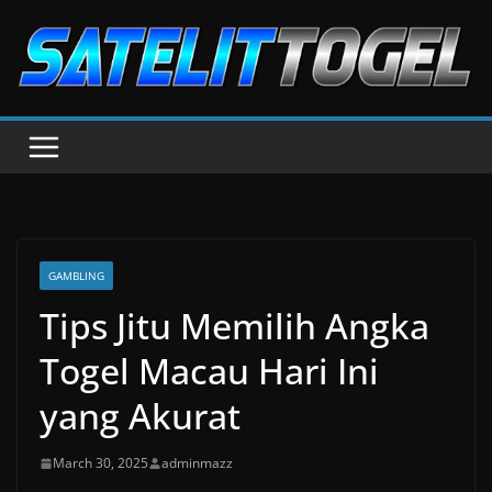
Skip
to
content
GAMBLING
Tips Jitu Memilih Angka
Togel Macau Hari Ini
yang Akurat
March 30, 2025
adminmazz