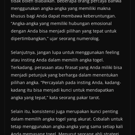
tidak boleh diabaikan. Beberapa orang percaya bahwa
menggunakan angka-angka yang memiliki makna
khusus bagi Anda dapat membawa keberuntungan.
“Angka-angka yang memiliki hubungan emosional
dengan Anda bisa menjadi pilihan yang tepat untuk
dipertimbangkan,” ujar seorang numerolog.
Selanjutnya, jangan lupa untuk menggunakan feeling
atau insting Anda dalam memilih angka togel.
Terkadang, perasaan atau firasat yang Anda miliki bisa
menjadi petunjuk yang berharga dalam menentukan
pilihan angka. “Percayalah pada insting Anda, kadang-
kadang itu bisa menjadi kunci untuk mendapatkan
angka yang tepat,” kata seorang pakar tarot.
Selain itu, konsistensi juga merupakan kunci penting
dalam memilih angka togel yang akurat. Cobalah untuk
tetap menggunakan angka-angka yang sama setiap kali
Anda memasang togel. Menurut seorang ahli strategi