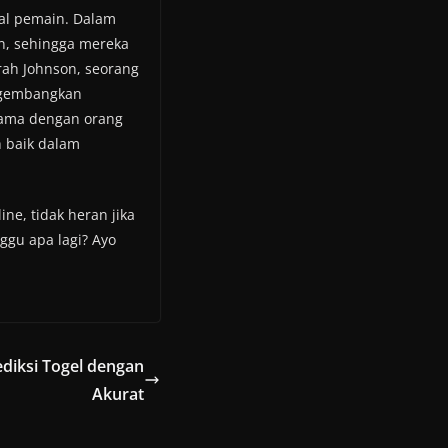
ial pemain. Dalam
n, sehingga mereka
rah Johnson, seorang
ngembangkan
sama dengan orang
h baik dalam
ne, tidak heran jika
ggu apa lagi? Ayo
diksi Togel dengan
Akurat