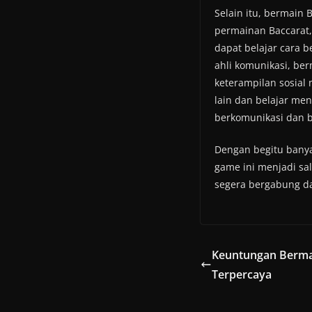
Selain itu, bermain
permainan Baccarat,
dapat belajar cara 
ahli komunikasi, b
keterampilan sosial
lain dan belajar me
berkomunikasi dan b
Dengan begitu banya
game ini menjadi sal
segera bergabung da
Keuntungan Bermai
Terpercaya