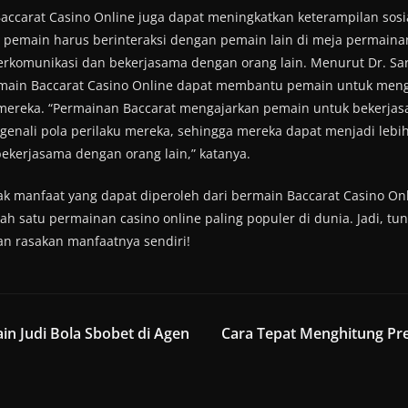
 Baccarat Casino Online juga dapat meningkatkan keterampilan sos
 pemain harus berinteraksi dengan pemain lain di meja permaina
berkomunikasi dan bekerjasama dengan orang lain. Menurut Dr. Sa
ermain Baccarat Casino Online dapat membantu pemain untuk me
 mereka. “Permainan Baccarat mengajarkan pemain untuk bekerja
ngenali pola perilaku mereka, sehingga mereka dapat menjadi lebi
ekerjasama dengan orang lain,” katanya.
k manfaat yang dapat diperoleh dari bermain Baccarat Casino Onli
ah satu permainan casino online paling populer di dunia. Jadi, tun
n rasakan manfaatnya sendiri!
n Judi Bola Sbobet di Agen
Cara Tepat Menghitung Pre