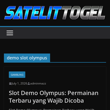
Skip
to
content
demo slot olympus
GAMBLING
July 1, 2026
adminmazz
Slot Demo Olympus: Permainan
Terbaru yang Wajib Dicoba