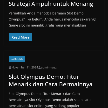
Strategi Ampuh untuk Menang
Pernahkah Anda mencoba bermain Slot Demo
Olympus? Jika belum, Anda harus mencoba sekarang!
Game slot ini memiliki grafis yang menakjubkan
Read More
GAMBLING
November 11, 2024
adminmazz
Slot Olympus Demo: Fitur
Menarik dan Cara Bermainnya
Slot Olympus Demo: Fitur Menarik dan Cara
Bermainnya Slot Olympus Demo adalah salah satu
permainan slot online yang sedang populer