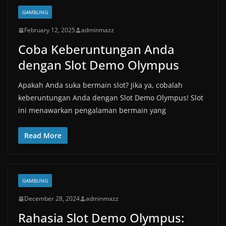
GAMBLING
February 12, 2025
adminmazz
Coba Keberuntungan Anda
dengan Slot Demo Olympus
Apakah Anda suka bermain slot? Jika ya, cobalah
keberuntungan Anda dengan Slot Demo Olympus! Slot
ini menawarkan pengalaman bermain yang
Read More
GAMBLING
December 28, 2024
adminmazz
Rahasia Slot Demo Olympus: